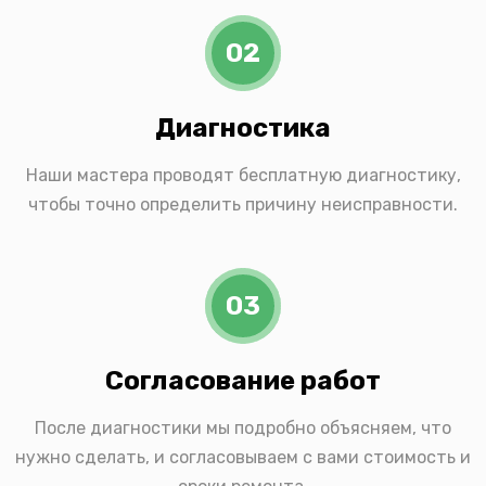
02
Диагностика
Наши мастера проводят бесплатную диагностику,
чтобы точно определить причину неисправности.
03
Согласование работ
После диагностики мы подробно объясняем, что
нужно сделать, и согласовываем с вами стоимость и