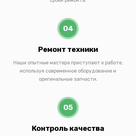
сроки ремонта.
04
Ремонт техники
Наши опытные мастера приступают к работе,
используя современное оборудование и
оригинальные запчасти.
05
Контроль качества